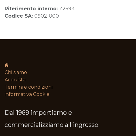
Riferimento interno:
Z259K
Codice SA:
09021000
Chi siamo
Acquista
Termini e condizioni​
informativa Cookie
Dal 1969 importiamo e
commercializziamo all'ingrosso