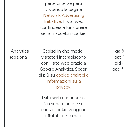
parte di terze parti
visitando la pagina
Network Advertising
Initiative
. Il sito web
continuerà a funzionare
se non accetti i cookie.
Analytics
Capisci in che modo i
_ga (Go
(opzionali)
visitatori interagiscono
_gat (G
con il sito web grazie a
_gid (G
Google Analytics. Scopri
_gac_* (
di più su
cookie analitici e
informazioni sulla
privacy.
Il sito web continuerà a
funzionare anche se
questi cookie vengono
rifiutati o eliminati.