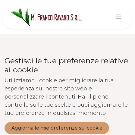
Passa al contenuto
Gestisci le tue preferenze relative
ai cookie
Utilizziamo i cookie per migliorare la tua
esperienza sul nostro sito web e
personalizzare i contenuti. Hai il pieno
controllo sulle tue scelte e puoi aggiornare le
tue preferenze in qualsiasi momento.
Aggiorna le mie preferenze sui cookie