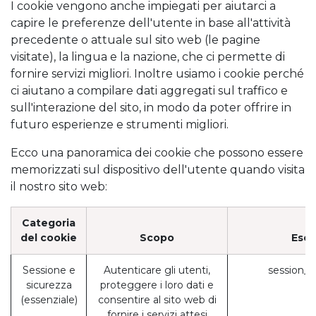
I cookie vengono anche impiegati per aiutarci a
capire le preferenze dell'utente in base all'attività
precedente o attuale sul sito web (le pagine
visitate), la lingua e la nazione, che ci permette di
fornire servizi migliori. Inoltre usiamo i cookie perché
ci aiutano a compilare dati aggregati sul traffico e
sull'interazione del sito, in modo da poter offrire in
futuro esperienze e strumenti migliori.
Ecco una panoramica dei cookie che possono essere
memorizzati sul dispositivo dell'utente quando visita
il nostro sito web:
Categoria
del cookie
Scopo
Ese
Sessione e
Autenticare gli utenti,
session_i
sicurezza
proteggere i loro dati e
(essenziale)
consentire al sito web di
fornire i servizi attesi