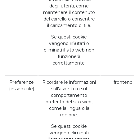
dagli utenti, come
mantenere il contenuto
del carrello o consentire
il caricamento di file.
Se questi cookie
vengono rifiutati o
eliminati il sito web non
funzionerà
correttamente.
Preferenze
Ricordare le informazioni
frontend_la
(essenziale)
sull'aspetto o sul
comportamento
preferito del sito web,
come la lingua o la
regione.
Se questi cookie
vengono eliminati