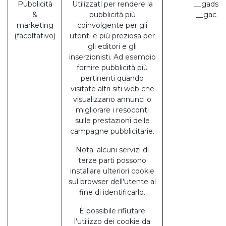
Pubblicità
Utilizzati per rendere la
__gads (
&
pubblicità più
__gac (G
marketing
coinvolgente per gli
(facoltativo)
utenti e più preziosa per
gli editori e gli
inserzionisti. Ad esempio
fornire pubblicità più
pertinenti quando
visitate altri siti web che
visualizzano annunci o
migliorare i resoconti
sulle prestazioni delle
campagne pubblicitarie.
Nota: alcuni servizi di
terze parti possono
installare ulteriori cookie
sul browser dell'utente al
fine di identificarlo.
È possibile rifiutare
l'utilizzo dei cookie da