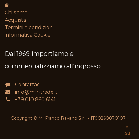
Chi siamo
Acquista
Termini e condizioni​
informativa Cookie
Dal 1969 importiamo e
commercializziamo all'ingrosso
Contattaci
info@mfr-trade.it
+39 010 860 6141
Copyright © M. Franco Ravano S.r.l. - IT00260070107
^
su