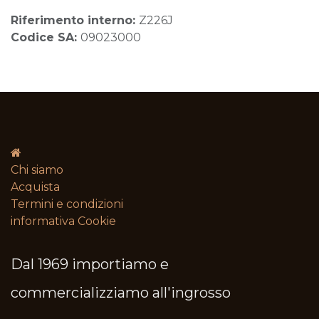
Riferimento interno:
Z226J
Codice SA:
09023000
Chi siamo
Acquista
Termini e condizioni​
informativa Cookie
Dal 1969 importiamo e
commercializziamo all'ingrosso