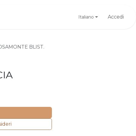
Registrati
Accedi
Italiano
OSAMONTE BLIST.
IA
sideri