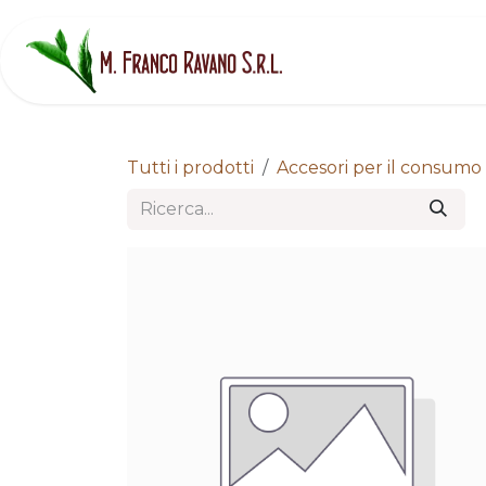
Passa al contenuto
H
Tutti i prodotti
Accesori per il consumo 