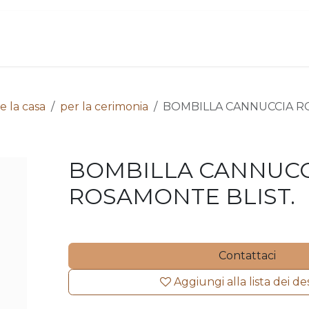
ome
Chi siamo
Contattaci
Acquista
e la casa
per la cerimonia
BOMBILLA CANNUCCIA R
BOMBILLA CANNUCC
ROSAMONTE BLIST.
Contattaci
Aggiungi alla lista dei de