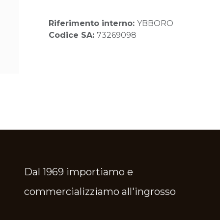
Riferimento interno:
YBBORO
Codice SA:
73269098
Dal 1969 importiamo e
commercializziamo all'ingrosso