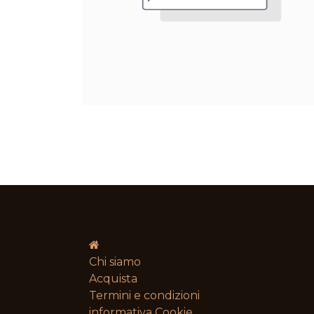
Chi siamo
Acquista
Termini e condizioni​
informativa Cookie