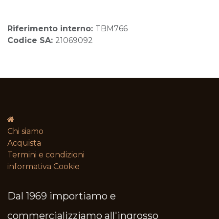
Riferimento interno:
TBM766
Codice SA:
21069092
Chi siamo
Acquista
Termini e condizioni​
informativa Cookie
Dal 1969 importiamo e
commercializziamo all'ingrosso