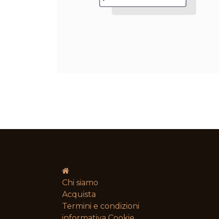
Chi siamo
Acquista
Termini e condizioni​
informativa Cookie