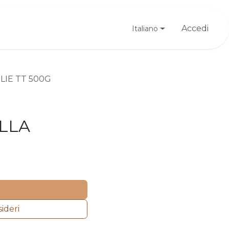
Registrati
Accedi
Italiano
LIE TT 500G
LLA
sideri