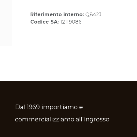
Riferimento interno:
Q842J
Codice SA:
12119086
Dal 1969 importiamo e
commercializziamo all'ingrosso