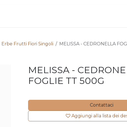
ome
Chi siamo
Contattaci
Acquista
 Erbe Frutti Fiori Singoli
MELISSA - CEDRONELLA FOG
MELISSA - CEDRONE
FOGLIE TT 500G
Contattaci
Aggiungi alla lista dei de