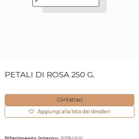
PETALI DI ROSA 250 G.
Contattaci
Aggiungi alla lista dei desideri
Riferimento interno:
PR846W