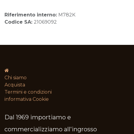
Riferimento interno:
M782K
Codice SA:
21069092
Chi siamo
Acquista
Termini e condizioni​
informativa Cookie
Dal 1969 importiamo e
commercializziamo all'ingrosso