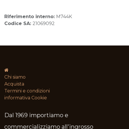
Riferimento interno:
M744K
Codice SA:
21069092
Chi siamo
Acquista
Termini e condizioni​
informativa Cookie
Dal 1969 importiamo e
commercializziamo all'ingrosso