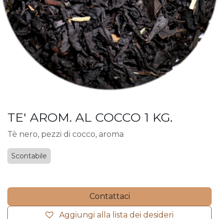
TE' AROM. AL COCCO 1 KG.
Tè nero, pezzi di cocco, aroma
Scontabile
Contattaci
Aggiungi alla lista dei desideri