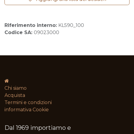
Riferimento interno:
KL590_100
Codice SA:
09023000
Chi siamo
Acquista
Termini e condizioni​
informativa Cookie
Dal 1969 importiamo e