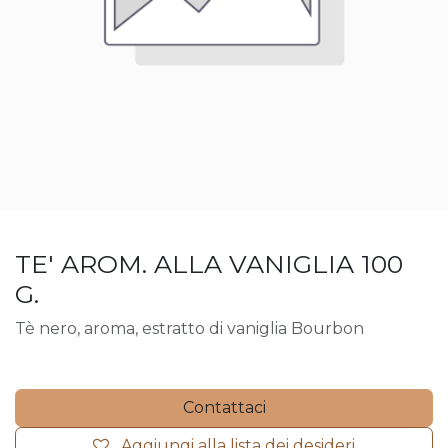
TE' AROM. ALLA VANIGLIA 100
G.
Tè nero, aroma, estratto di vaniglia Bourbon
Contattaci
Aggiungi alla lista dei desideri