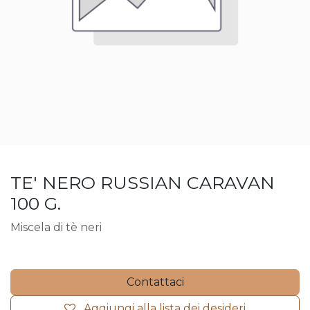
TE' NERO RUSSIAN CARAVAN
100 G.
Miscela di tè neri
Contattaci
Aggiungi alla lista dei desideri