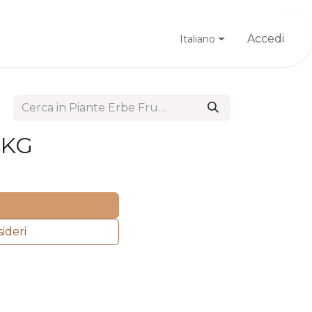
Registrati
Accedi
Italiano
1KG
sideri