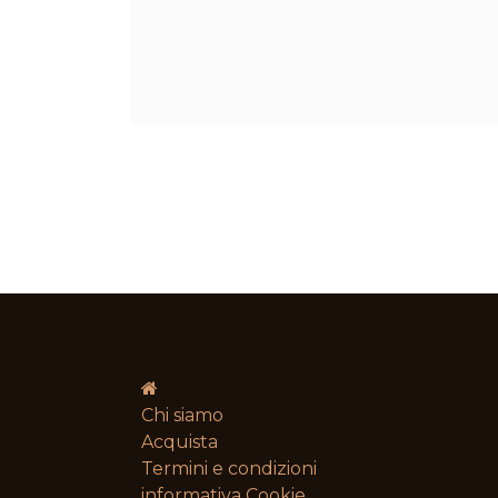
Chi siamo
Acquista
Termini e condizioni​
informativa Cookie