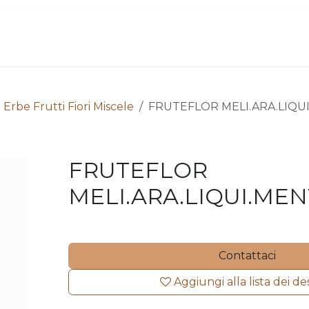
ome
Chi siamo
Contattaci
Acquista
 Erbe Frutti Fiori Miscele
FRUTEFLOR MELI.ARA.LIQUI.
FRUTEFLOR
MELI.ARA.LIQUI.MENT
Contattaci
Aggiungi alla lista dei de