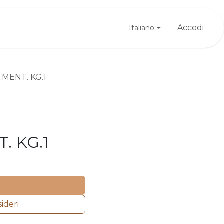
Registrati
Accedi
Italiano
MENT. KG.1
. KG.1
sideri