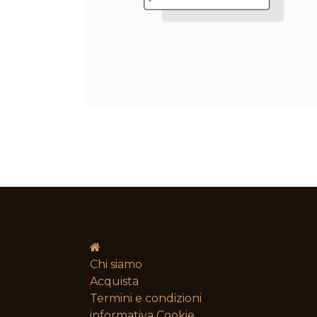
Chi siamo
Acquista
Termini e condizioni​
informativa Cookie