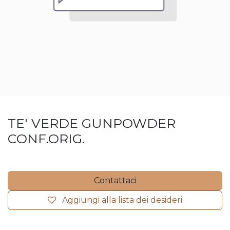
TE' VERDE GUNPOWDER
CONF.ORIG.
Contattaci
Aggiungi alla lista dei desideri