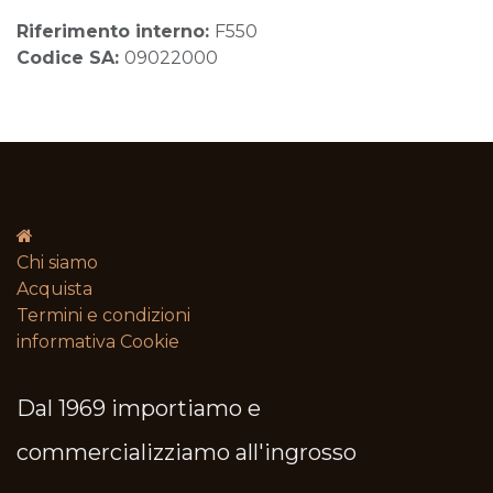
Riferimento interno:
F550
Codice SA:
09022000
Chi siamo
Acquista
Termini e condizioni​
informativa Cookie
Dal 1969 importiamo e
commercializziamo all'ingrosso