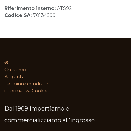
Riferimento interno:
ATS92
Codice SA:
70134999
Chi siamo
Acquista
Termini e condizioni​
informativa Cookie
Dal 1969 importiamo e
commercializziamo all'ingrosso