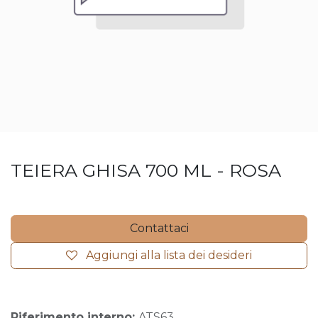
TEIERA GHISA 700 ML - ROSA
Contattaci
Aggiungi alla lista dei desideri
Riferimento interno:
ATS63