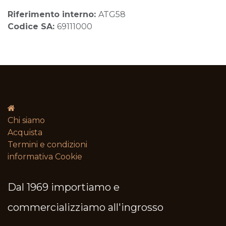
Riferimento interno:
ATG58
Codice SA:
69111000
Chi siamo
Acquista
Termini e condizioni​
informativa Cookie
Dal 1969 importiamo e
commercializziamo all'ingrosso