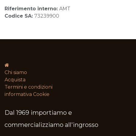
Riferimento interno:
AMT
Codice SA:
73239900
Chi siamo
Acquista
Termini e condizioni​
informativa Cookie
Dal 1969 importiamo e
commercializziamo all'ingrosso