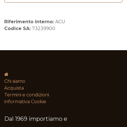
Riferimento interno:
ACU
Codice SA:
73239900
Chi siamo
Acquista
Termini e condizioni​
informativa Cookie
Dal 1969 importiamo e