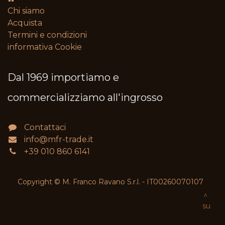
Chi siamo
Acquista
Termini e condizioni​
informativa Cookie
Dal 1969 importiamo e
commercializziamo all'ingrosso
Contattaci
info@mfr-trade.it
+39 010 860 6141
Copyright © M. Franco Ravano S.r.l. - IT00260070107
^
su