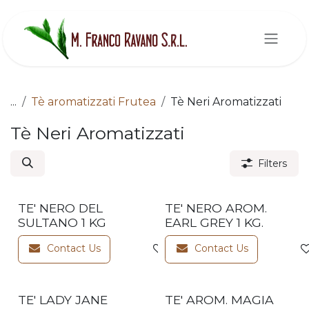
Skip to Content
...
Tè aromatizzati Frutea
Tè Neri Aromatizzati
Tè Neri Aromatizzati
Filters
TE' NERO DEL
TE' NERO AROM.
SULTANO 1 KG
EARL GREY 1 KG.
Contact Us
Contact Us
Add to wishlist
TE' LADY JANE
TE' AROM. MAGIA