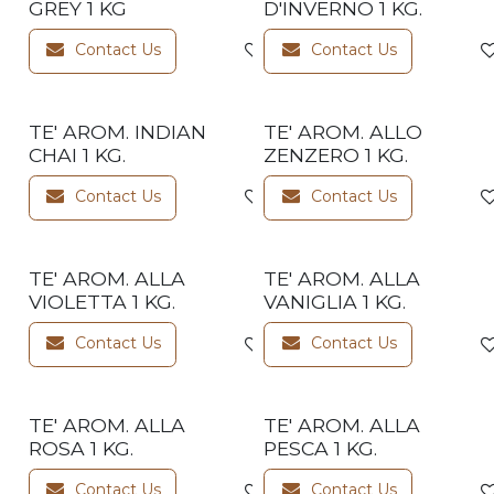
GREY 1 KG
D'INVERNO 1 KG.
Contact Us
Contact Us
Add to wishlist
TE' AROM. INDIAN
TE' AROM. ALLO
CHAI 1 KG.
ZENZERO 1 KG.
Contact Us
Contact Us
Add to wishlist
TE' AROM. ALLA
TE' AROM. ALLA
VIOLETTA 1 KG.
VANIGLIA 1 KG.
Contact Us
Contact Us
Add to wishlist
TE' AROM. ALLA
TE' AROM. ALLA
ROSA 1 KG.
PESCA 1 KG.
Contact Us
Contact Us
Add to wishlist