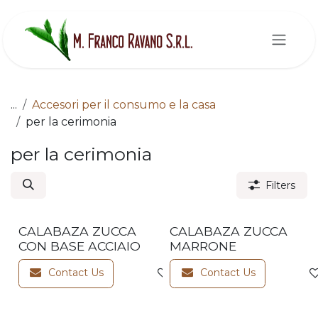
Skip to Content
...
Accesori per il consumo e la casa
per la cerimonia
per la cerimonia
Filters
CALABAZA ZUCCA
CALABAZA ZUCCA
CON BASE ACCIAIO
MARRONE
Contact Us
Contact Us
Add to wishlist