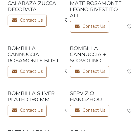
CALABAZA ZUCCA
MATE ROSAMONTE
DECORATA
LEGNO RIVESTITO
ALL.
Contact Us
Add to wishlist
Contact Us
BOMBILLA
BOMBILLA
CANNUCCIA
CANNUCCIA +
ROSAMONTE BLIST.
SCOVOLINO
Contact Us
Contact Us
Add to wishlist
BOMBILLA SILVER
SERVIZIO
PLATED 190 MM
HANGZHOU
Contact Us
Contact Us
Add to wishlist