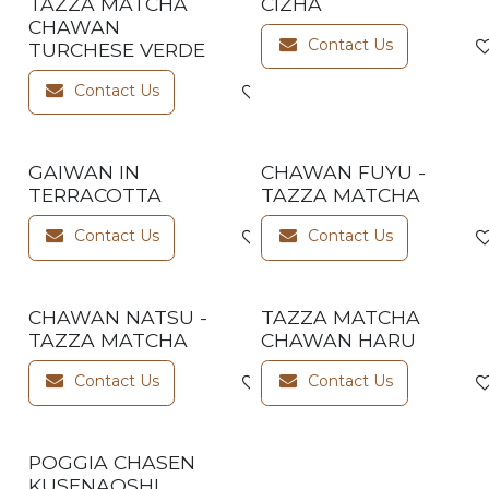
TAZZA MATCHA
CIZHA
CHAWAN
Contact Us
TURCHESE VERDE
Contact Us
Add to wishlist
GAIWAN IN
CHAWAN FUYU -
TERRACOTTA
TAZZA MATCHA
Contact Us
Contact Us
Add to wishlist
CHAWAN NATSU -
TAZZA MATCHA
TAZZA MATCHA
CHAWAN HARU
Contact Us
Contact Us
Add to wishlist
POGGIA CHASEN
KUSENAOSHI