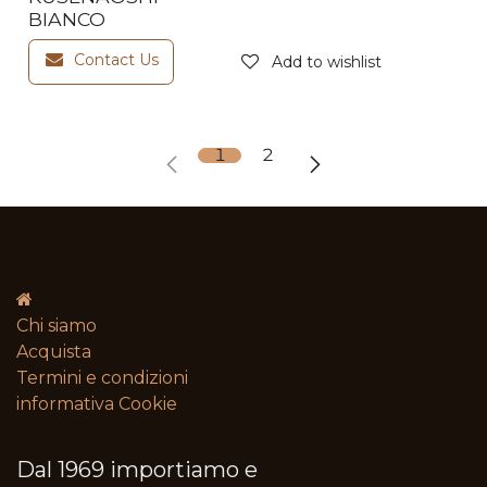
BIANCO
Contact Us
Add to wishlist
1
2
Chi siamo
Acquista
Termini e condizioni​
informativa Cookie
Dal 1969 importiamo e