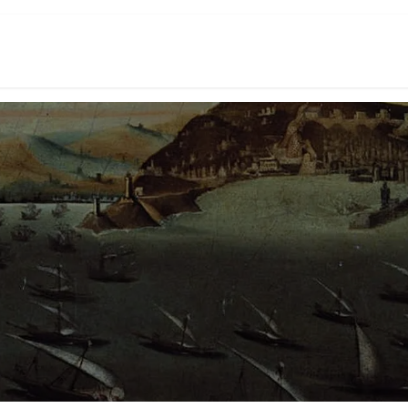
ome
Chi siamo
Contattaci
Acquista