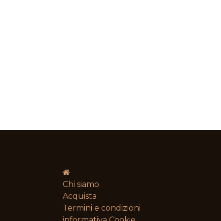
Chi siamo
Acquista
Termini e condizioni​
informativa Cookie