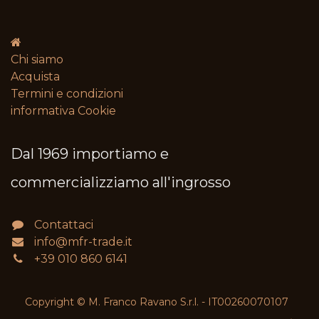
Chi siamo
Acquista
Termini e condizioni​
informativa Cookie
Dal 1969 importiamo e
commercializziamo all'ingrosso
Contattaci
info@mfr-trade.it
+39 010 860 6141
Copyright © M. Franco Ravano S.r.l. - IT00260070107